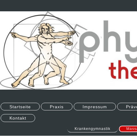
Startseite
Praxis
Impressum
Präv
Kontakt
Krankengymnastik
Mass