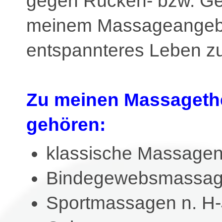
gegen Rücken- bzw. Gel
meinem Massageangebot 
entspannteres Leben z
Zu meinen Massageth
gehören:
klassische Massage
Bindegewebsmassage
Sportmassagen n. H-