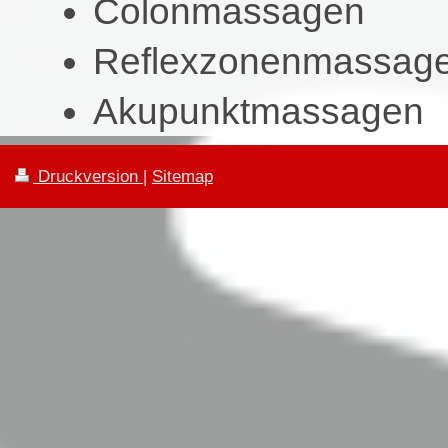
Colonmassagen
Reflexzonenmassagen
Akupunktmassagen
Druckversion
|
Sitemap