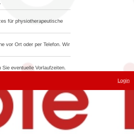
Z
zes für physiotherapeutische
 vor Ort oder per Telefon. Wir
Sie eventuelle Vorlaufzeiten.
Login