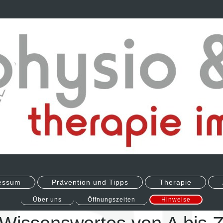
essum
Prävention und Tipps
Therapie
Über uns
Öffnungszeiten
Hinweise