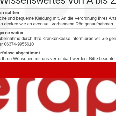
Wissenswertes von A bis 
en sollten
liche und bequeme Kleidung mit. An die Verordnung Ihres Art
so denken wie an eventuell vorhandene Röntgenaufnahmen.
erne weiter
ernahme durch Ihre Krankenkasse informieren wir Sie gerne
ter 06374-9955610
ürfnisse abgestimmt
 Ihren Wünschen mit uns verreinbart werden. Bitte beachten 