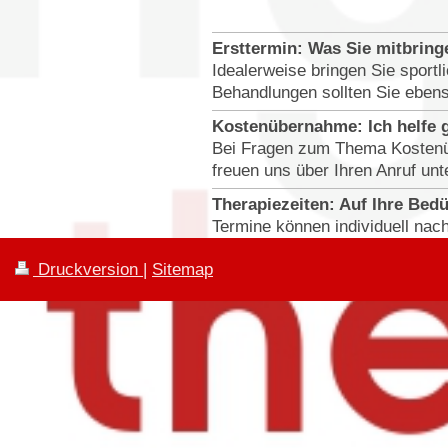
Ersttermin: Was Sie mitbring
Idealerweise bringen Sie sport
Behandlungen sollten Sie eben
Kostenübernahme: Ich helfe g
Bei Fragen zum Thema Kostenüb
freuen uns über Ihren Anruf un
Therapiezeiten: Auf Ihre Bed
Termine können individuell nach
Druckversion
|
Sitemap