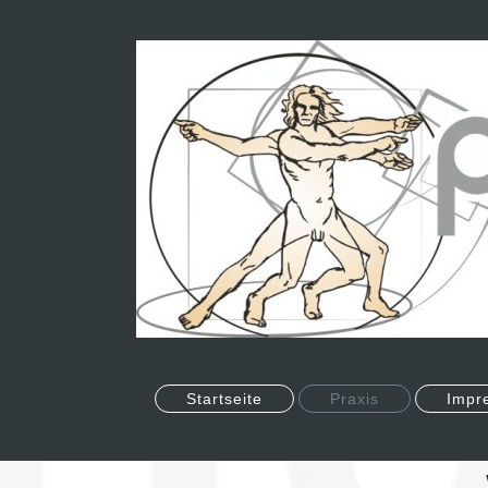
Startseite
Praxis
Impr