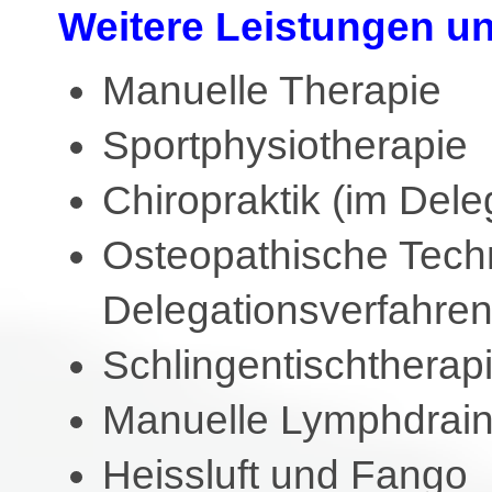
Weitere Leistungen un
Manuelle Therapie
Sportphysiotherapie
Chiropraktik (im Dele
Osteopathische Tech
Delegationsverfahre
Schlingentischtherap
Manuelle Lymphdrai
Heissluft und Fango