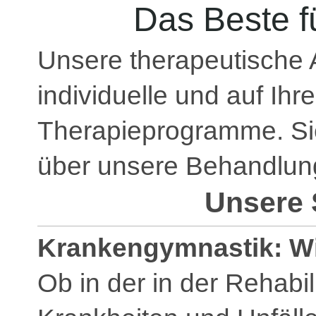
Das Beste f
Unsere therapeutische A
individuelle und auf Ih
Therapieprogramme. Sie
über unsere Behandlun
Unsere 
Krankengymnastik: Wi
Ob in der in der Rehabil