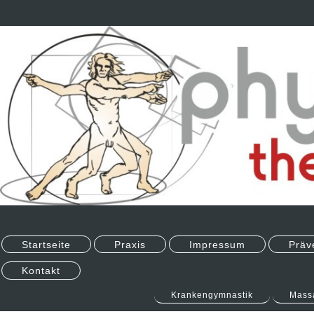
Startseite
Praxis
Impressum
Präv
Kontakt
Krankengymnastik
Mass